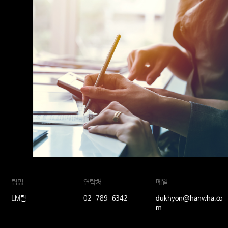
팀명
연락처
메일
LM팀
02-789-6342
dukhyon@hanwha.co
m