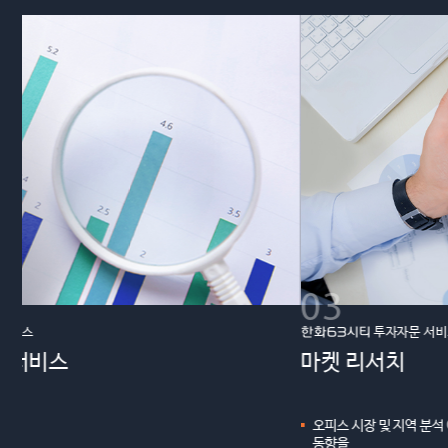
03
한화63시티
투자자문 서비스
마켓 리서치
오피스 시장 및 지역 분석 예측, 시장 트렌드 및 주요 정보를 수집하여 시장
동향을