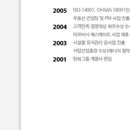
2005
ISO 14001, OHSAS 18001
부동산 컨설팅 및 PM 사업 진출
2004
고객만족 경영대상 최우수상 수
미쯔비시 에스테이트 사업 제휴
2003
시설물 유지관리 공사업 진출
석탑산업훈장 수상(에너지 절약
2001
한화그룹 계열사 편입