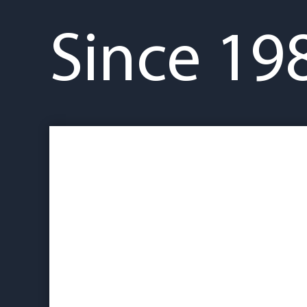
Since 19