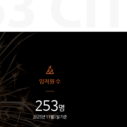
임직원 수
253
명
2025년 11월1일 기준