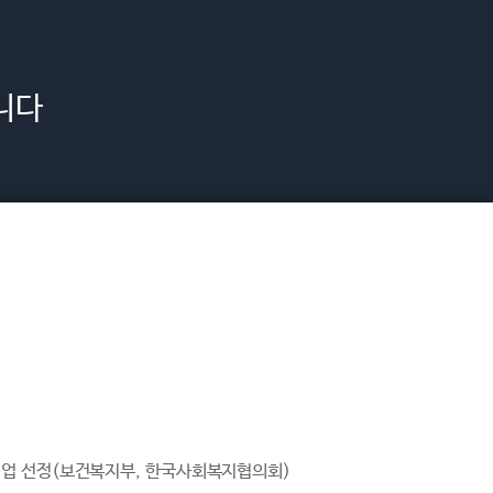
니다
업 선정(보건복지부, 한국사회복지협의회)