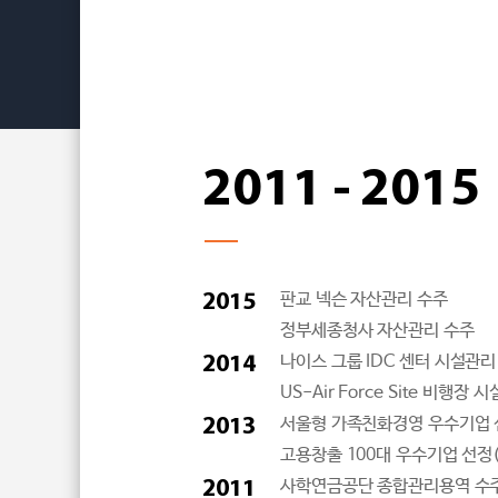
2011 - 2015
2015
판교 넥슨 자산관리 수주
정부세종청사 자산관리 수주
2014
나이스 그룹 IDC 센터 시설관리
US-Air Force Site 비행장
2013
서울형 가족친화경영 우수기업 
고용창출 100대 우수기업 선정
2011
사학연금공단 종합관리용역 수