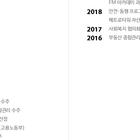
FM 아카데미 
2018
안전·동행 프로
메트로타워 자산
2017
사회복지 협의회
2016
부동산 종합관리 
 수주
 시설관리 수주
선정
(고용노동부)
주