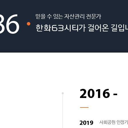
86
믿을 수 있는 자산관리 전문가
한화63시티
가 걸어온 길입
2016 -
2019
사회공헌 인정기