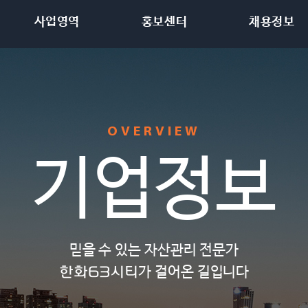
사업영역
홍보센터
채용정보
OVERVIEW
기업정보
믿을 수 있는 자산관리 전문가
한화63시티
가 걸어온 길입니다