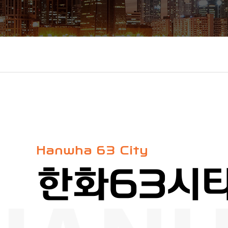
Hanwha 63 City
한화63시