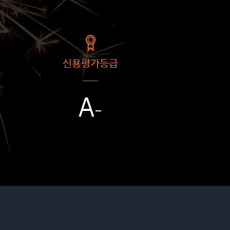
신용평가등급
A
-